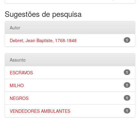
Sugestões de pesquisa
Autor
Debret, Jean Baptiste, 1768-1848
1
Assunto
ESCRAVOS
1
MILHO
1
NEGROS
1
VENDEDORES AMBULANTES
1