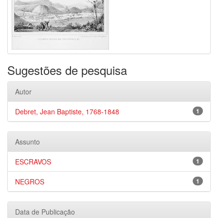
Sugestões de pesquisa
Autor
Debret, Jean Baptiste, 1768-1848
1
Assunto
ESCRAVOS
1
NEGROS
1
Data de Publicação