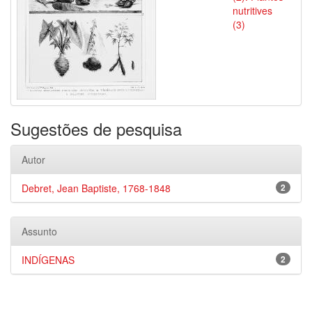
nutritives
(3)
Sugestões de pesquisa
Autor
Debret, Jean Baptiste, 1768-1848
2
Assunto
INDÍGENAS
2