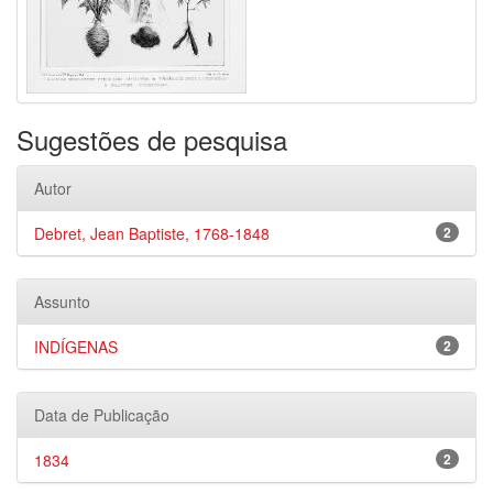
Sugestões de pesquisa
Autor
Debret, Jean Baptiste, 1768-1848
2
Assunto
INDÍGENAS
2
Data de Publicação
1834
2