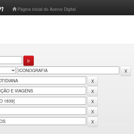
-->
Página inicial do Acervo Digital