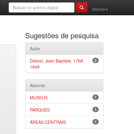
Idioma
Sugestões de pesquisa
Autor
Debret, Jean Baptiste, 1768-
2
1848
Assunto
MUSEUS
1
PARQUES
1
ÁREAS CENTRAIS
1