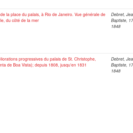
de la place du palais, à Rio de Janeiro. Vue générale de
Debret, Je
ille, du côté de la mer
Baptiste, 1
1848
iorations progressives du palais de St. Christophe,
Debret, Je
nta de Boa Vista); depuis 1808, jusqu'en 1831
Baptiste, 1
1848