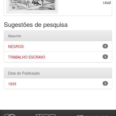
1848
Sugestões de pesquisa
Assunto
NEGROS
1
TRABALHO ESCRAVO
1
Data de Publicação
1835
1