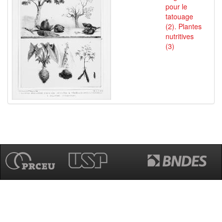
pour le
tatouage
(2). Plantes
nutritives
(3)