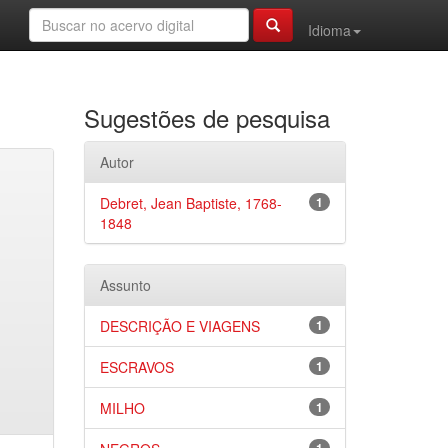
Idioma
Sugestões de pesquisa
Autor
Debret, Jean Baptiste, 1768-
1
1848
Assunto
DESCRIÇÃO E VIAGENS
1
ESCRAVOS
1
MILHO
1