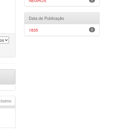
NEGROS
1
Data de Publicação
1835
1
róximo