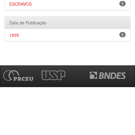
ESCRAVOS
1
Data de Publicação
1835
1