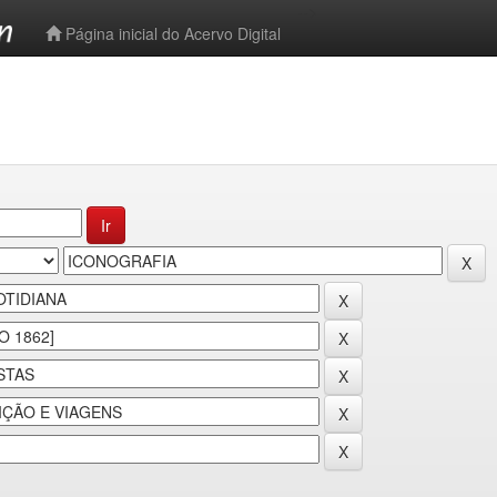
-->
Página inicial do Acervo Digital