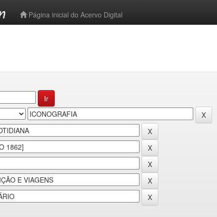
-->
Página inicial do Acervo Digital