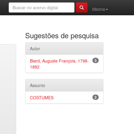
Idioma
Sugestões de pesquisa
Autor
Biard, Auguste François, 1798-
3
1882
Assunto
COSTUMES
2