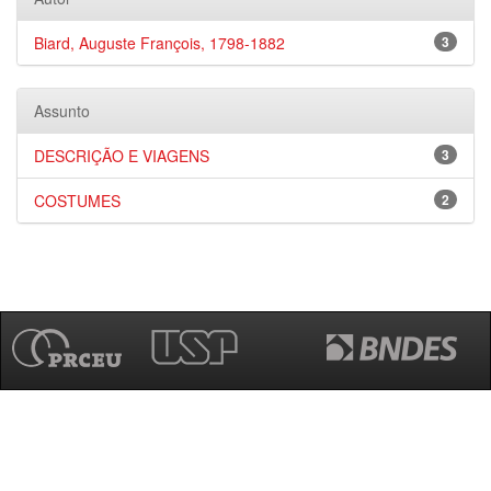
Biard, Auguste François, 1798-1882
3
Assunto
DESCRIÇÃO E VIAGENS
3
COSTUMES
2