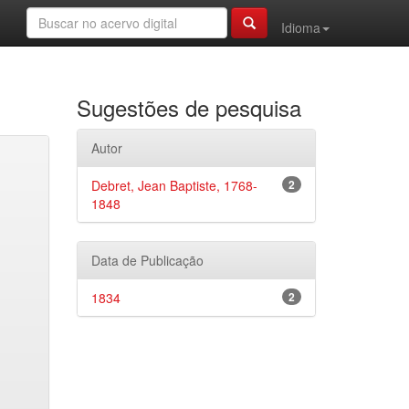
Idioma
Sugestões de pesquisa
Autor
Debret, Jean Baptiste, 1768-
2
1848
Data de Publicação
1834
2