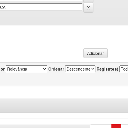
por
Ordenar
Registro(s)