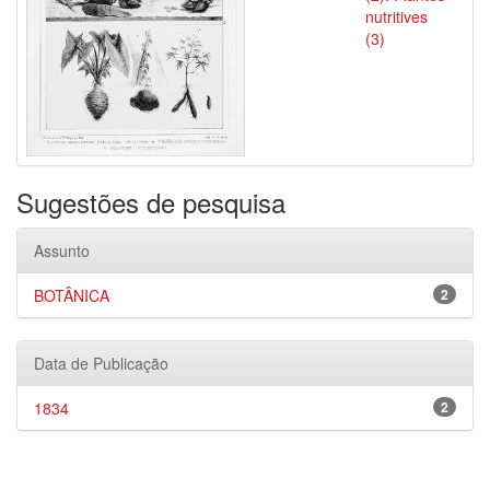
nutritives
(3)
Sugestões de pesquisa
Assunto
BOTÂNICA
2
Data de Publicação
1834
2