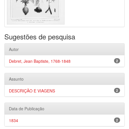
Sugestões de pesquisa
Autor
Debret, Jean Baptiste, 1768-1848
2
Assunto
DESCRIÇÃO E VIAGENS
2
Data de Publicação
1834
2