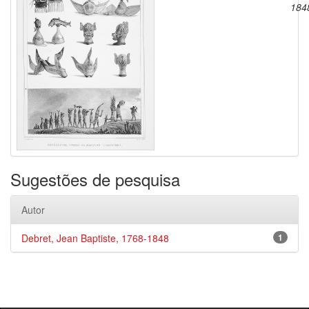
184
Sugestões de pesquisa
Autor
Debret, Jean Baptiste, 1768-1848
1