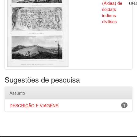
(Aldea) de
184
soldats
indiens
civilises
Sugestões de pesquisa
Assunto
DESCRIÇÃO E VIAGENS
1