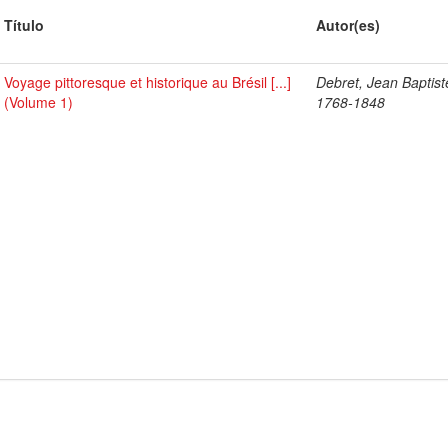
Título
Autor(es)
Voyage pittoresque et historique au Brésil [...]
Debret, Jean Baptist
(Volume 1)
1768-1848