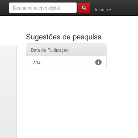
Idioma
Sugestões de pesquisa
Data de Publicação
1834
1