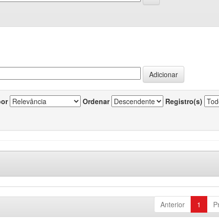
por
Ordenar
Registro(s)
Anterior
1
P