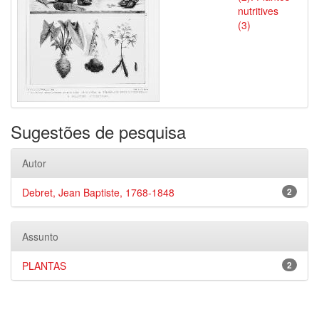
nutritives
(3)
Sugestões de pesquisa
Autor
Debret, Jean Baptiste, 1768-1848
2
Assunto
PLANTAS
2