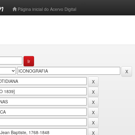
-->
Página inicial do Acervo Digital