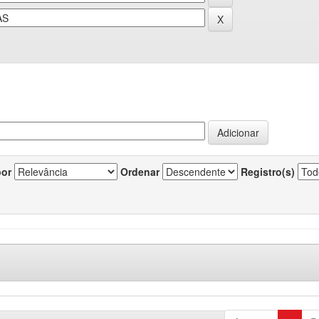
por
Ordenar
Registro(s)