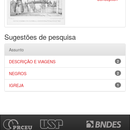
Sugestões de pesquisa
Assunto
DESCRIÇÃO E VIAGENS
2
NEGROS
2
IGREJA
1