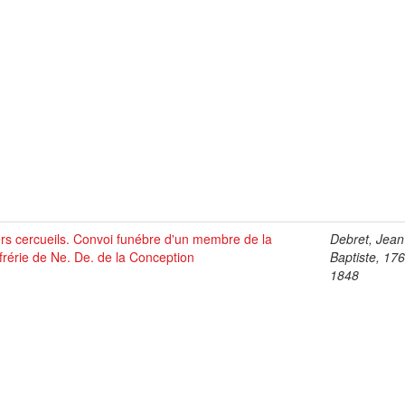
rs cercueils. Convoi funébre d'un membre de la
Debret, Jean
rérie de Ne. De. de la Conception
Baptiste, 17
1848