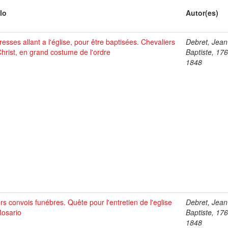
lo
Autor(es)
esses allant a l'église, pour être baptisées. Chevaliers
Debret, Jean
hrist, en grand costume de l'ordre
Baptiste, 17
1848
rs convois funébres. Quête pour l'entretien de l'eglise
Debret, Jean
Rosario
Baptiste, 17
1848