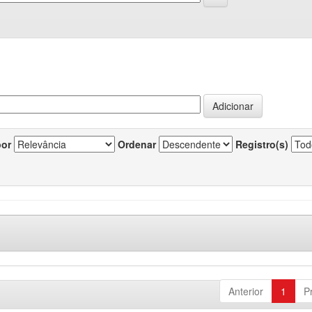
por
Ordenar
Registro(s)
Anterior
1
P