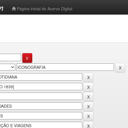
-->
Página inicial do Acervo Digital