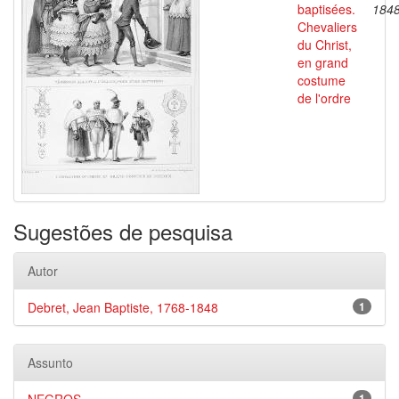
baptisées.
184
Chevaliers
du Christ,
en grand
costume
de l'ordre
Sugestões de pesquisa
Autor
Debret, Jean Baptiste, 1768-1848
1
Assunto
1