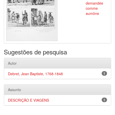
demandée
comme
aumône
Sugestões de pesquisa
Autor
Debret, Jean Baptiste, 1768-1848
1
Assunto
DESCRIÇÃO E VIAGENS
1