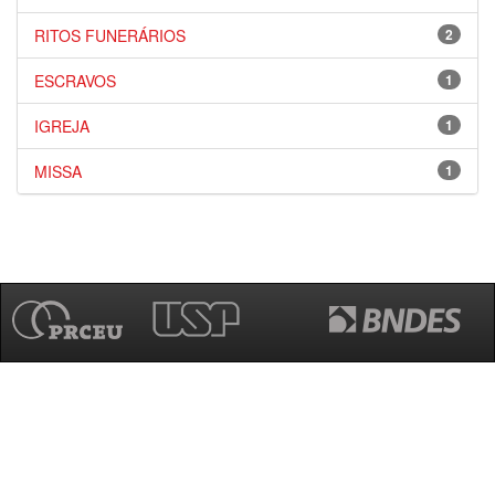
RITOS FUNERÁRIOS
2
ESCRAVOS
1
IGREJA
1
MISSA
1