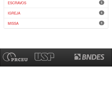
ESCRAVOS
1
IGREJA
1
MISSA
1