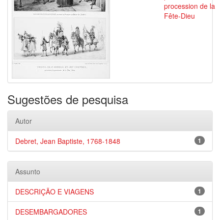
procession de la
Fête-Dieu
Sugestões de pesquisa
Autor
Debret, Jean Baptiste, 1768-1848
1
Assunto
DESCRIÇÃO E VIAGENS
1
DESEMBARGADORES
1