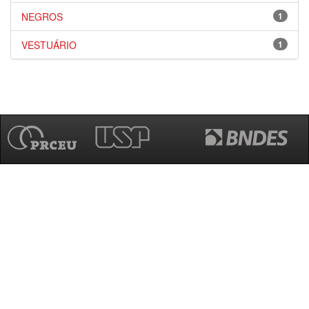
NEGROS
1
VESTUÁRIO
1