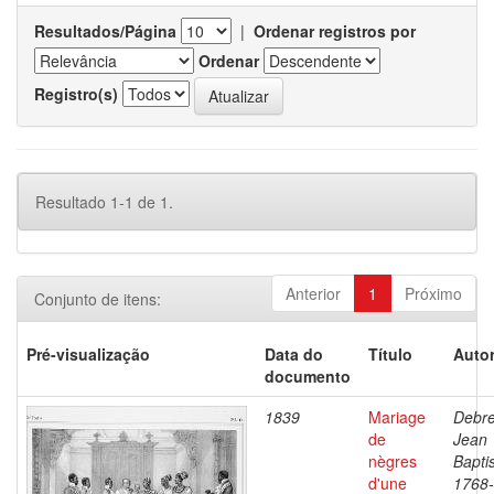
Resultados/Página
|
Ordenar registros por
Ordenar
Registro(s)
Resultado 1-1 de 1.
Anterior
1
Próximo
Conjunto de itens:
Pré-visualização
Data do
Título
Autor
documento
1839
Mariage
Debre
de
Jean
nègres
Baptis
d'une
1768-