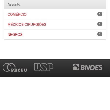
Assunto
COMÉRCIO
1
MÉDICOS CIRURGIÕES
1
NEGROS
1