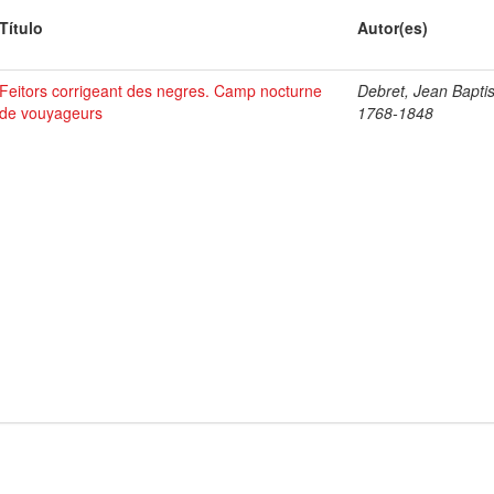
Título
Autor(es)
Feitors corrigeant des negres. Camp nocturne
Debret, Jean Baptis
de vouyageurs
1768-1848