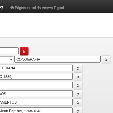
-->
Página inicial do Acervo Digital