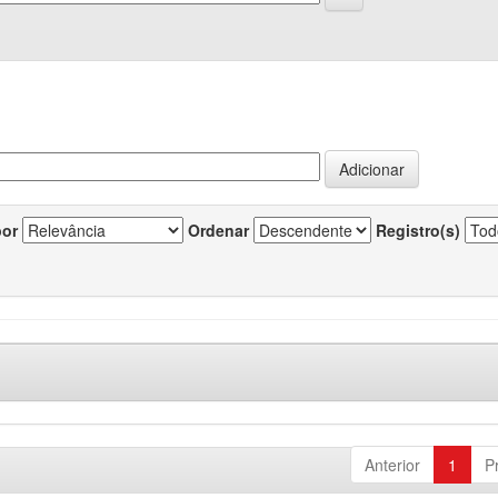
por
Ordenar
Registro(s)
Anterior
1
P