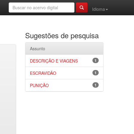
Idioma
Sugestões de pesquisa
Assunto
DESCRIÇÃO E VIAGENS
1
ESCRAVIDÃO
1
PUNIÇÃO
1