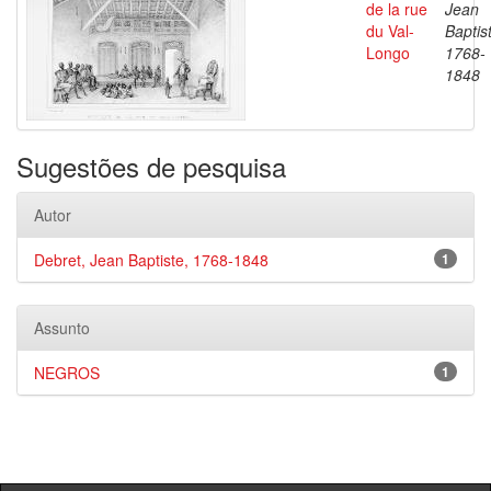
de la rue
Jean
du Val-
Baptis
Longo
1768-
1848
Sugestões de pesquisa
Autor
Debret, Jean Baptiste, 1768-1848
1
Assunto
NEGROS
1