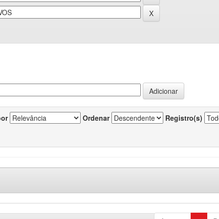
por
Ordenar
Registro(s)