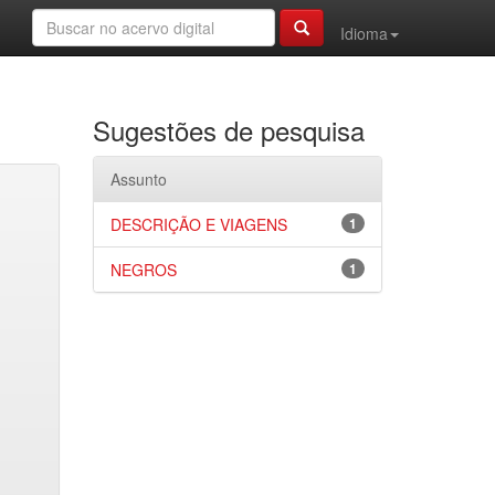
Idioma
Sugestões de pesquisa
Assunto
DESCRIÇÃO E VIAGENS
1
NEGROS
1