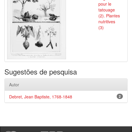
pour le
tatouage
(2). Plantes
nutritives
(3)
Sugestões de pesquisa
Autor
Debret, Jean Baptiste, 1768-1848
2