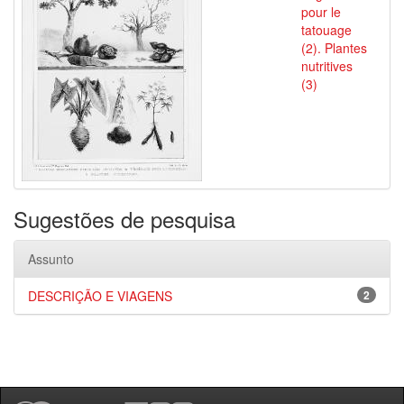
pour le
tatouage
(2). Plantes
nutritives
(3)
Sugestões de pesquisa
Assunto
DESCRIÇÃO E VIAGENS
2