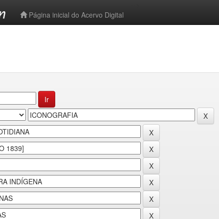
-->
Página inicial do Acervo Digital