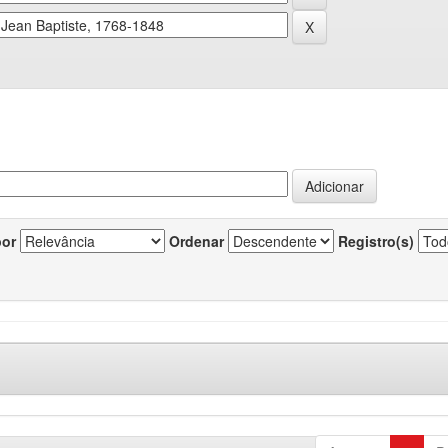
por
Ordenar
Registro(s)