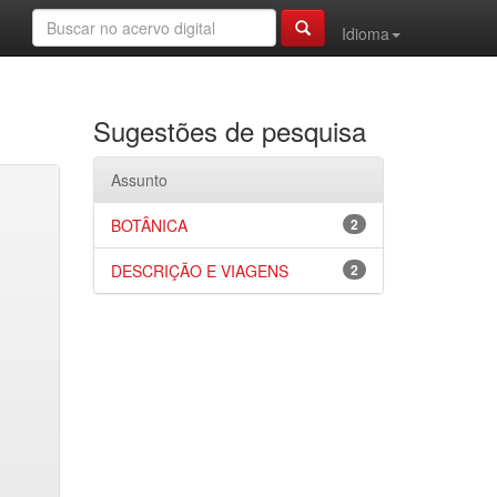
Idioma
Sugestões de pesquisa
Assunto
BOTÂNICA
2
DESCRIÇÃO E VIAGENS
2