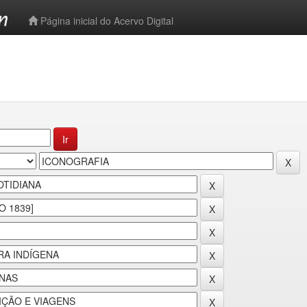
-->
Página inicial do Acervo Digital