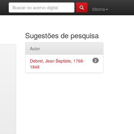
Idioma
Sugestões de pesquisa
Autor
Debret, Jean Baptiste, 1768-
2
1848