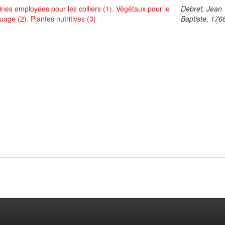
ines employées pour les colliers (1). Végétaux pour le
Debret, Jean
uage (2). Plantes nutritives (3)
Baptiste, 176