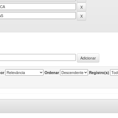
por
Ordenar
Registro(s)