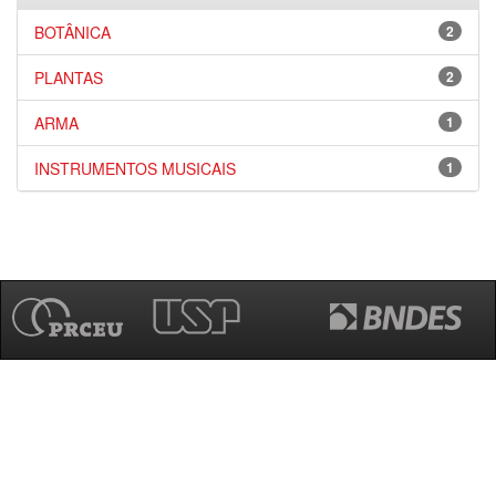
BOTÂNICA
2
PLANTAS
2
ARMA
1
INSTRUMENTOS MUSICAIS
1