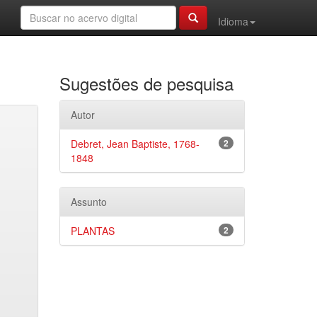
Idioma
Sugestões de pesquisa
Autor
Debret, Jean Baptiste, 1768-
2
1848
Assunto
PLANTAS
2