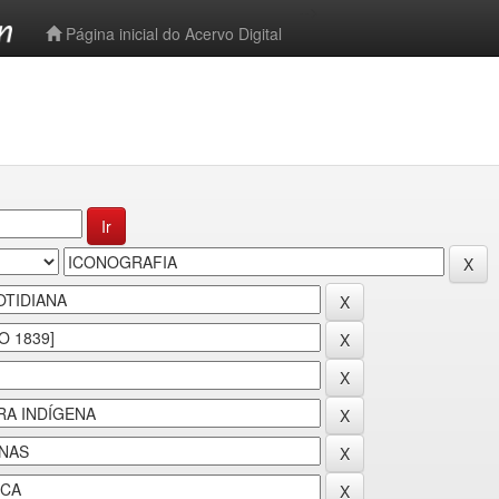
-->
Página inicial do Acervo Digital