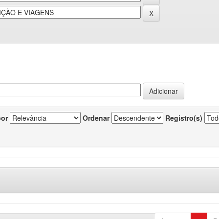
por
Ordenar
Registro(s)