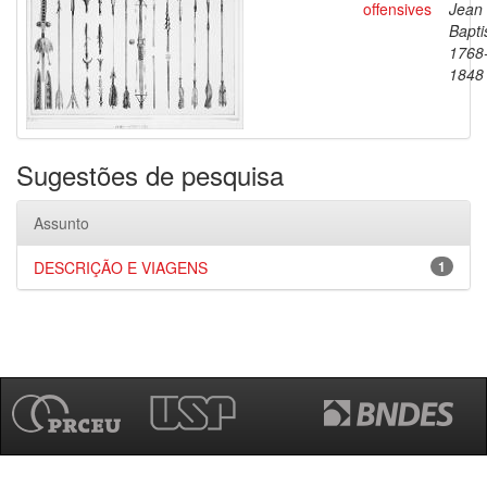
offensives
Jean
Bapti
1768
1848
Sugestões de pesquisa
Assunto
DESCRIÇÃO E VIAGENS
1