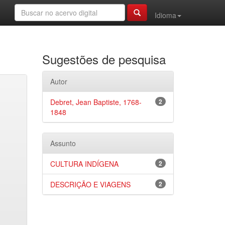
Idioma
Sugestões de pesquisa
Autor
Debret, Jean Baptiste, 1768-
2
1848
Assunto
CULTURA INDÍGENA
2
DESCRIÇÃO E VIAGENS
2