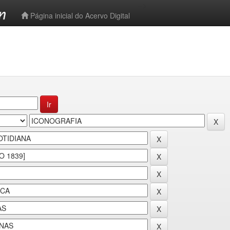
-->
Página inicial do Acervo Digital