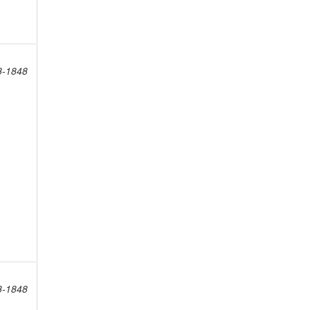
8-1848
8-1848