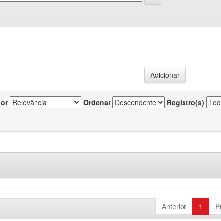
por
Ordenar
Registro(s)
Anterior
1
P