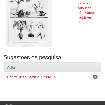
pour le
tatouage
(2). Plantes
nutritives
(3)
Sugestões de pesquisa
Autor
Debret, Jean Baptiste, 1768-1848
2