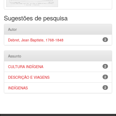
Sugestões de pesquisa
Autor
Debret, Jean Baptiste, 1768-1848
2
Assunto
CULTURA INDÍGENA
2
DESCRIÇÃO E VIAGENS
2
INDÍGENAS
2