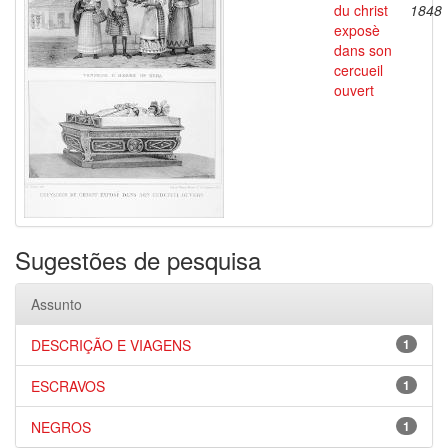
du christ
1848
exposè
dans son
cercueil
ouvert
Sugestões de pesquisa
Assunto
DESCRIÇÃO E VIAGENS
1
ESCRAVOS
1
NEGROS
1