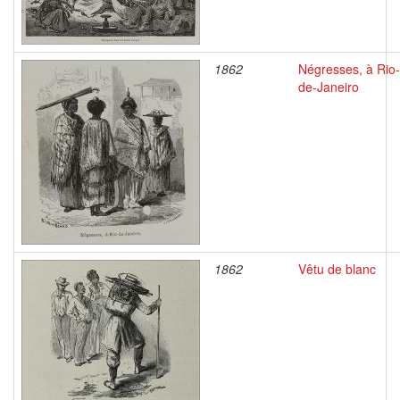
1862
Négresses, à Rio-
de-Janeiro
1862
Vêtu de blanc