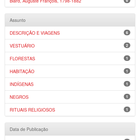
Biard, Auguste François, 1798-1882
6
Assunto
DESCRIÇÃO E VIAGENS
6
VESTUÁRIO
2
FLORESTAS
1
HABITAÇÃO
1
INDÍGENAS
1
NEGROS
1
RITUAIS RELIGIOSOS
1
Data de Publicação