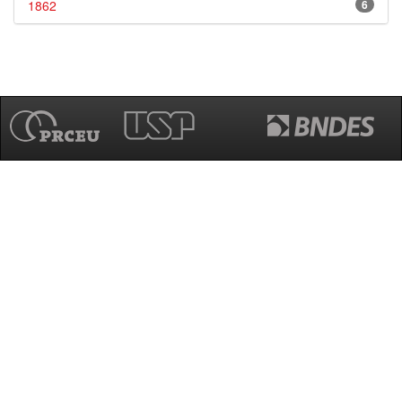
1862
6