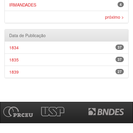
IRMANDADES
4
próximo >
Data de Publicação
1834
37
1835
37
1839
27