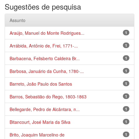
Sugestões de pesquisa
Assunto
Araújo, Manuel do Monte Rodrigues...
1
Arrábida, Antônio de, Frei, 1771-...
1
Barbacena, Felisberto Caldeira Br...
1
Barbosa, Januário da Cunha, 1780-...
1
Barreto, João Paulo dos Santos
1
Barros, Sebastião do Rego, 1803-1863
1
Bellegarde, Pedro de Alcântara, n...
1
Bitancourt, José Maria da Silva
1
Brito, Joaquim Marcelino de
1