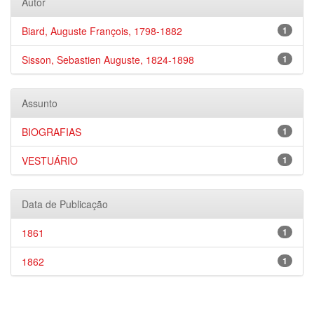
Autor
Biard, Auguste François, 1798-1882
1
Sisson, Sebastien Auguste, 1824-1898
1
Assunto
BIOGRAFIAS
1
VESTUÁRIO
1
Data de Publicação
1861
1
1862
1