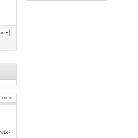
róximo
1824-