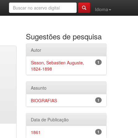
Idioma
Sugestões de pesquisa
Autor
Sisson, Sebastien Auguste,
1
1824-1898
Assunto
BIOGRAFIAS
1
Data de Publicação
1861
1