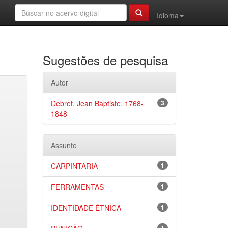
Idioma
Sugestões de pesquisa
Autor
Debret, Jean Baptiste, 1768-
3
1848
Assunto
CARPINTARIA
1
FERRAMENTAS
1
IDENTIDADE ÉTNICA
1