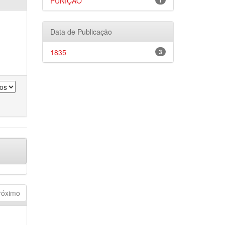
PUNIÇÃO
1
Data de Publicação
1835
3
róximo