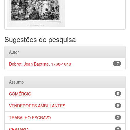
Sugestões de pesquisa
Autor
Debret, Jean Baptiste, 1768-1848
17
Assunto
COMÉRCIO
5
VENDEDORES AMBULANTES
5
TRABALHO ESCRAVO
3
CESTARIA
2