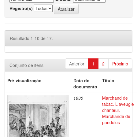
Registro(s)
Resultado 1-10 de 17.
Anterior
1
2
Próximo
Conjunto de itens:
Pré-visualização
Data do
Título
documento
1835
Marchand de
tabac. L'aveugle
chanteur.
Marchande de
pandelos