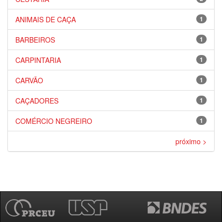
ANIMAIS DE CAÇA
1
BARBEIROS
1
CARPINTARIA
1
CARVÃO
1
CAÇADORES
1
COMÉRCIO NEGREIRO
1
próximo >