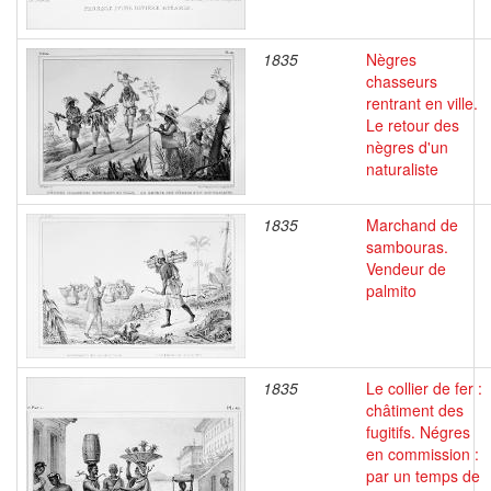
1835
Nègres
chasseurs
rentrant en ville.
Le retour des
nègres d'un
naturaliste
1835
Marchand de
sambouras.
Vendeur de
palmito
1835
Le collier de fer :
châtiment des
fugitifs. Négres
en commission :
par un temps de