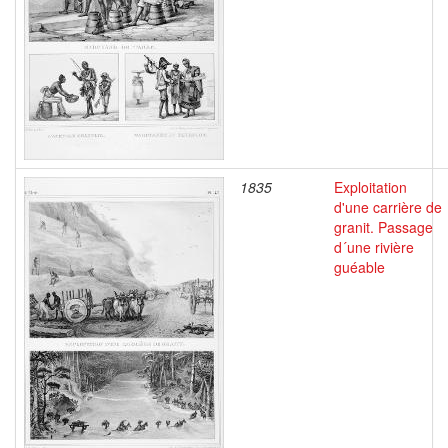
1835
Exploitation
d'une carrière de
granit. Passage
d´une rivière
guéable