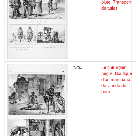
pluie. Transport
de tuiles
1835
Le chirurgien
nègre. Boutique
d'un marchand
de viande de
porc