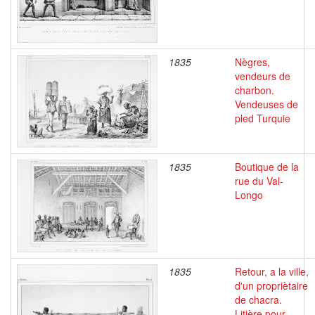
1835
Nègres,
vendeurs de
charbon.
Vendeuses de
pled Turquie
1835
Boutique de la
rue du Val-
Longo
1835
Retour, a la ville,
d'un propriètaire
de chacra.
Litière pour